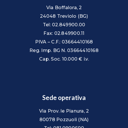
Via Boffalora, 2
24048 Treviolo (BG)
Tel: 02.849900.00
Fax: 02.849900.11
PIVA – C.F.: 03664410168
Reg. Imp. BG N. 03664410168
Cap. Soc. 10.000 € i.v.
Sede operativa
Via Prov. le Pianura, 2
80078 Pozzuoli (NA)