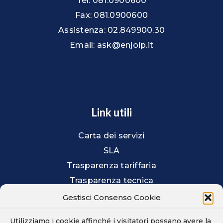
Tel: 081.0900600
Fax: 081.0900600
Assistenza: 02.849900.30
Email: ask@enjoip.it
Link utili
Carta dei servizi
SLA
Trasparenza tariffaria
Trasparenza tecnica
Prestazioni offerte
Gestisci Consenso Cookie
Agevolazioni per non vedenti
Utilizziamo i cookie affinché i visitatori possano avere la