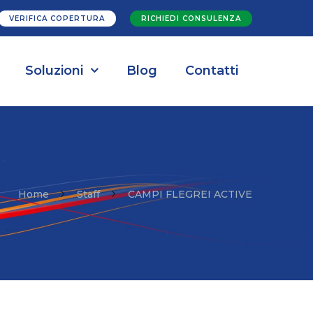
VERIFICA COPERTURA
RICHIEDI CONSULENZA
Soluzioni
Blog
Contatti
Home
Staff
CAMPI FLEGREI ACTIVE