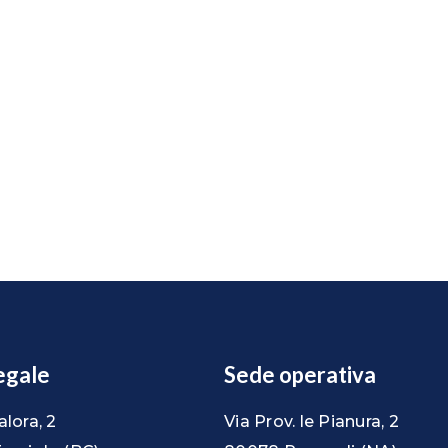
egale
Sede operativa
alora, 2
Via Prov. le Pianura, 2