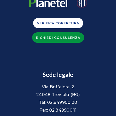
VERIFICA COPERTURA
RICHIEDI CONSULENZA
Sede legale
Via Boffalora, 2
24048 Treviolo (BG)
Tel: 02.849900.00
Fax: 02.849900.11