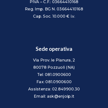
PIVA – C.F.: 03664410168
Reg. Imp. BG N. 03664410168
Cap. Soc. 10.000 € i.v.
Sede operativa
Via Prov. le Pianura, 2
80078 Pozzuoli (NA)
Tel: 081.0900600
Fax: 081.0900600
Assistenza: 02.849900.30
Email: ask@enjoip.it