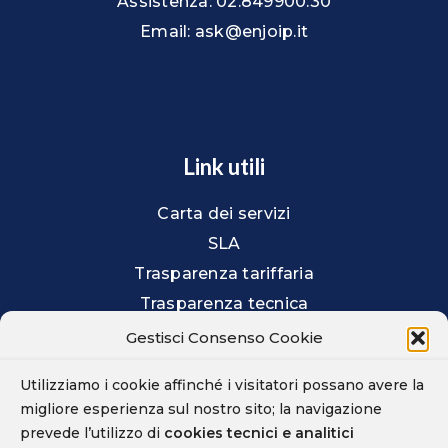
Assistenza: 02.849900.30
Email: ask@enjoip.it
Link utili
Carta dei servizi
SLA
Trasparenza tariffaria
Trasparenza tecnica
Prestazioni offerte
Gestisci Consenso Cookie
Agevolazioni per non vedenti
Utilizziamo i cookie affinché i visitatori possano avere la
Contratti e listini
migliore esperienza sul nostro sito; la navigazione
Privacy
prevede l’utilizzo di
cookies tecnici e analitici