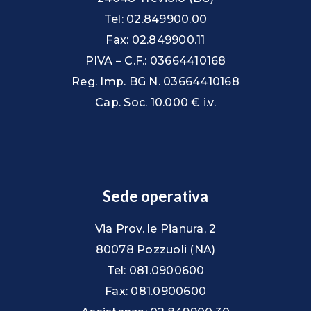
Tel: 02.849900.00
Fax: 02.849900.11
PIVA – C.F.: 03664410168
Reg. Imp. BG N. 03664410168
Cap. Soc. 10.000 € i.v.
Sede operativa
Via Prov. le Pianura, 2
80078 Pozzuoli (NA)
Tel: 081.0900600
Fax: 081.0900600