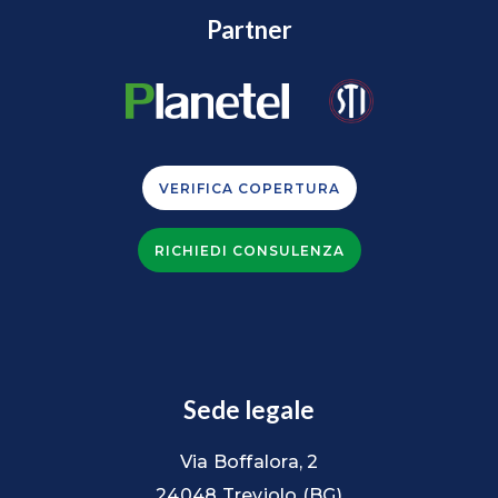
Partner
VERIFICA COPERTURA
RICHIEDI CONSULENZA
Sede legale
Via Boffalora, 2
24048 Treviolo (BG)