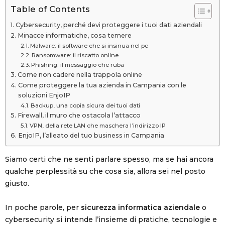
Table of Contents
Cybersecurity, perché devi proteggere i tuoi dati aziendali
Minacce informatiche, cosa temere
Malware: il software che si insinua nel pc
Ransomware: il riscatto online
Phishing: il messaggio che ruba
Come non cadere nella trappola online
Come proteggere la tua azienda in Campania con le
soluzioni EnjoIP
Backup, una copia sicura dei tuoi dati
Firewall, il muro che ostacola l’attacco
VPN, della rete LAN che maschera l’indirizzo IP
EnjoIP, l’alleato del tuo business in Campania
Siamo certi che ne senti parlare spesso, ma se hai ancora
qualche perplessità su che cosa sia, allora sei nel posto
giusto.
In poche parole, per
sicurezza informatica
aziendale
o
cybersecurity si intende l’insieme di pratiche, tecnologie e