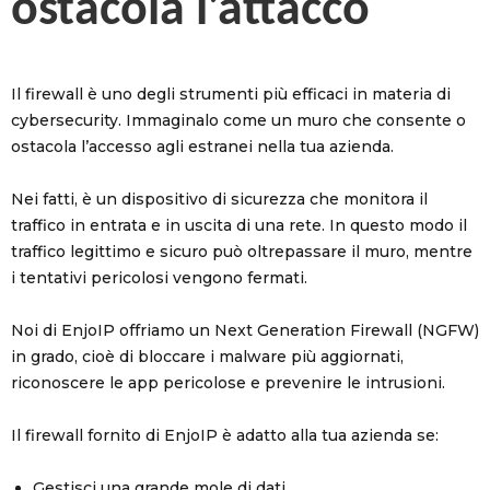
ostacola l’attacco
Il firewall è uno degli strumenti più efficaci in materia di
cybersecurity. Immaginalo come un muro che consente o
ostacola l’accesso agli estranei nella tua azienda.
Nei fatti, è un dispositivo di sicurezza che monitora il
traffico in entrata e in uscita di una rete. In questo modo il
traffico legittimo e sicuro può oltrepassare il muro, mentre
i tentativi pericolosi vengono fermati.
Noi di EnjoIP offriamo un Next Generation Firewall (NGFW)
in grado, cioè di bloccare i malware più aggiornati,
riconoscere le app pericolose e prevenire le intrusioni.
Il firewall fornito di EnjoIP è adatto alla tua azienda se:
Gestisci una grande mole di dati