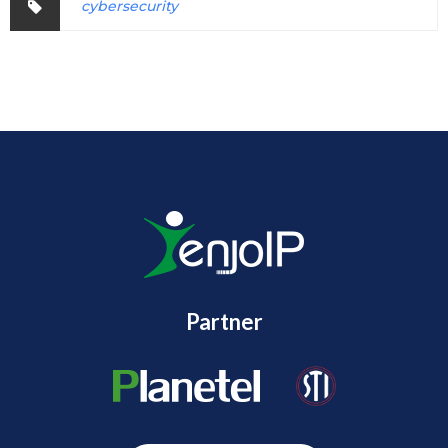
cybersecurity
Partner