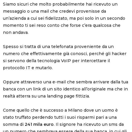
Siamo sicuri che molto probabilmente hai ricevuto un
messaggio o una mail che credevi provenisse da
un’azienda a cui sei fidelizzato, ma poi solo in un secondo
momento ti sei reso conto che forse c’era qualcosa che
non andava.
Spesso si tratta di una telefonata proveniente da un
numero che effettivamente già conosci, perché gli hacker
si servono della tecnologia VoIP per intercettare il
protocollo IT e mutarlo.
Oppure attraverso una e-mail che sembra arrivare dalla tua
banca con un link di un sito identico all’originale ma che in
realtà atterra su una landing page fittizia.
Come quello che è successo a Milano dove un uomo è
stato truffato perdendo tutti i suoi risparmi pari a una
somma di
241 mila euro
. Il signore ha ricevuto un sms da
un numero che sembrava essere della sua banca, in cui gli