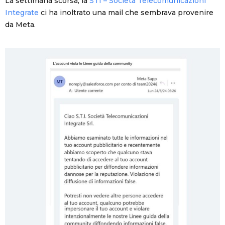
La settimana scorsa, la
STI – Società Telecomunicazioni
Integrate
ci ha inoltrato una mail che sembrava provenire
da Meta.