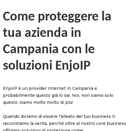
Come proteggere la
tua azienda in
Campania con le
soluzioni EnjoIP
EnjoIP è un provider Internet in Campania e
probabilmente questo già lo sai. Noi, non siamo solo
questo, siamo molto molto di più!
Quando diciamo di essere l’alleato del tuo business ti
raccontiamo la verità, perché oltre al nostro core business
offriamo soluzioni di protezione come: