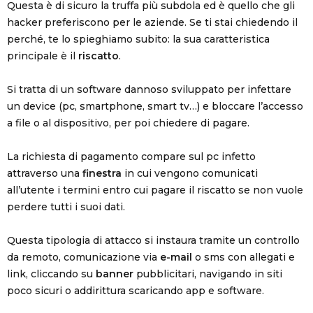
Questa è di sicuro la truffa più subdola ed è quello che gli
hacker preferiscono per le aziende. Se ti stai chiedendo il
perché, te lo spieghiamo subito: la sua caratteristica
principale è il
riscatto
.
Si tratta di un software dannoso sviluppato per infettare
un device (pc, smartphone, smart tv…) e bloccare l’accesso
a file o al dispositivo, per poi chiedere di pagare.
La richiesta di pagamento compare sul pc infetto
attraverso una
finestra
in cui vengono comunicati
all’utente i termini entro cui pagare il riscatto se non vuole
perdere tutti i suoi dati.
Questa tipologia di attacco si instaura tramite un controllo
da remoto, comunicazione via
e-mail
o sms con allegati e
link, cliccando su
banner
pubblicitari, navigando in siti
poco sicuri o addirittura scaricando app e software.