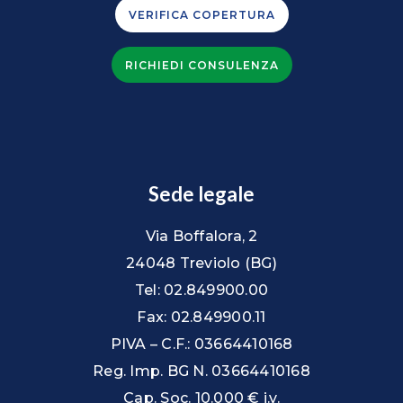
VERIFICA COPERTURA
RICHIEDI CONSULENZA
Sede legale
Via Boffalora, 2
24048 Treviolo (BG)
Tel: 02.849900.00
Fax: 02.849900.11
PIVA – C.F.: 03664410168
Reg. Imp. BG N. 03664410168
Cap. Soc. 10.000 € i.v.